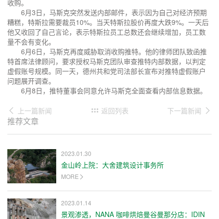
收购。
6月3日，马斯克突然发送内部邮件，表示因为自己对经济预期
糟糕，特斯拉需要裁员10%。当天特斯拉股价再度大跌9%。一天后
他又收回了自己言论，表示特斯拉员工总数还会继续增加，员工数
量不会有变化。
6月6日，马斯克再度威胁取消收购推特。他的律师团队致函推
特首席法律顾问，要求授权马斯克团队审查推特内部数据，以判定
虚假账号规模。同一天，德州共和党司法部长宣布对推特虚假账户
问题展开调查。
6月8日，推特董事会同意允许马斯克全面查看内部信息数据。
上一篇新闻
返回列表
下一篇新闻
推荐文章
2023.01.30
金山岭上院：大舍建筑设计事务所
MORE
2023.01.14
景观渗透，NANA 咖啡烘焙曼谷曼那分店：IDIN