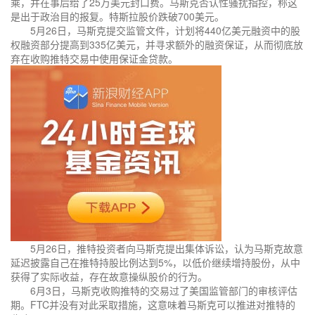
乘，并在事后给了25万美元封口费。马斯克否认性骚扰指控，称这
是出于政治目的报复。特斯拉股价跌破700美元。
5月26日，马斯克提交监管文件，计划将440亿美元融资中的股
权融资部分提高到335亿美元，并寻求额外的融资保证，从而彻底放
弃在收购推特交易中使用保证金贷款。
5月26日，推特投资者向马斯克提出集体诉讼，认为马斯克故意
延迟披露自己在推特持股比例达到5%，以低价继续增持股份，从中
获得了实际收益，存在故意操纵股价的行为。
6月3日，马斯克收购推特的交易过了美国监管部门的审核评估
期。FTC并没有对此采取措施，这意味着马斯克可以推进对推特的