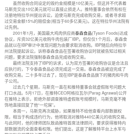
虽然收购合同设定的毁约金规模是10亿美元，但这并不代表着
马斯克交出10亿美元就可以直接止损走人。推特董事会依然有权在
注册地特拉华州提出诉讼，迫使马斯克完成收购交易，或者寻求超
过交易金额15%的赔偿金(相当于60多亿美元)。这在特拉华州法院有
过先例。
2001年1月，美国最大鸡肉供应商
泰森食品
(Tyson Foods)达成
协议，斥资32亿美元收购牛肉包装厂IBP。但仅仅1个月后，泰森食
品就以在IBP审计中发现问题为由要求取消收购。IBP随后向特拉华
州法院提起诉讼，诉称泰森食品在签署收购协议时就被告知过相关
问题，要求法院强制泰森食品完成收购交易。
最终法院支持了IBP的诉求，认为双方签署的收购协议是合法且
应执行的，下令泰森食品必须完成这一交易。泰森食品被迫完成了
收购交易。二十多年过去了，现在IBP是泰森食品旗下的猪肉和牛肉
子公司。
过去几个星期，马斯克一直在和推特董事会就虚假账号问题大
打口水战。5月17日，在推特CEO阿格拉瓦尔(Parag Agrawal)公开
在推特上表示，拒绝外部调查推特虚假账号规模时，马斯克毫不掩
饰地直接回复了他“一坨屎”。
本周一，马斯克再次威胁，如果推特不给他查看内部数据权
限，相当于构成违约行为，他将取消对推特440亿美元的收购交易。
与此同时，他的律师团队致函推特首席法律顾问，要求获得推特内
部数据流的全面查看权限。他们提出，这是了解推特平台上水军与