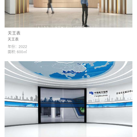
天王表
天王表
年份：2022
面积: 600㎡