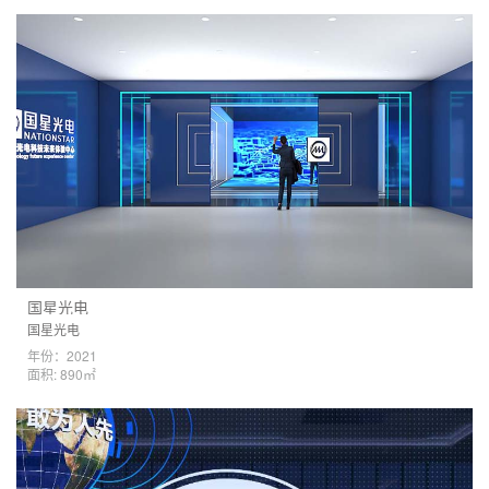
国星光电
国星光电
年份：2021
面积: 890㎡