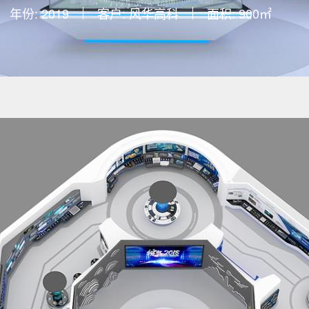
年份: 2019
客户: 风华高科
面积: 900㎡