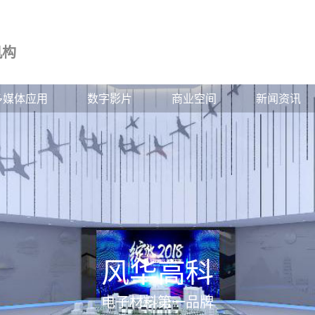
机构
多媒体应用
数字影片
商业空间
新闻资讯
风华高科
电子材料第一品牌